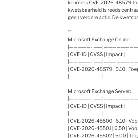
kenmerk CVE-2026-48579 toe
kwetsbaarheid is reeds centraa
geen verdere actie. De kwetsb
“`
Microsoft Exchange Online:
|—————-|——|————————
| CVE-ID | CVSS | Impact |
|—————-|——|————————
| CVE-2026-48579 | 9.10 | Toe
|—————-|——|————————
Microsoft Exchange Server:
|—————-|——|————————
| CVE-ID | CVSS | Impact |
|—————-|——|————————
| CVE-2026-45500 | 6.10 | Voor
| CVE-2026-45501 | 6.50 | Voor
| CVE-2026-45502 | 5.00 | Toe