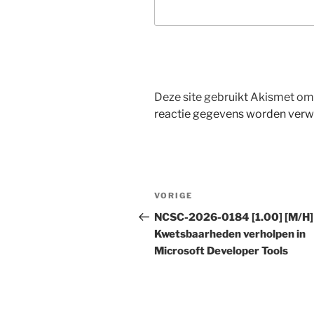
Deze site gebruikt Akismet o
reactie gegevens worden verw
Bericht
Vorig
VORIGE
navigatie
bericht
NCSC-2026-0184 [1.00] [M/H]
Kwetsbaarheden verholpen in
Microsoft Developer Tools