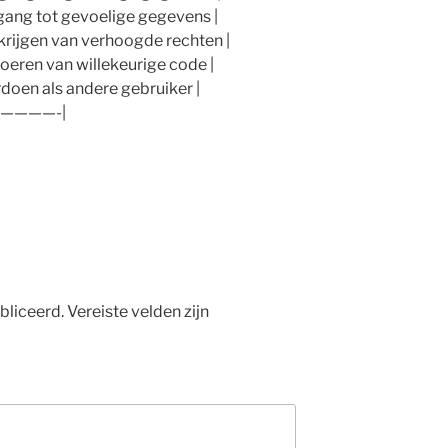
gang tot gevoelige gegevens |
krijgen van verhoogde rechten |
oeren van willekeurige code |
doen als andere gebruiker |
————-|
bliceerd.
Vereiste velden zijn