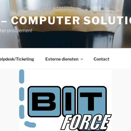
 – COMPUTER SOLUT
ter problemen!
elpdesk/Ticketing
Externe diensten
Contact