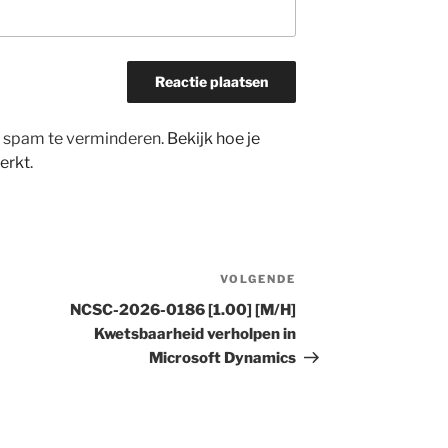
m spam te verminderen.
Bekijk hoe je
erkt
.
VOLGENDE
Volgend
bericht
NCSC-2026-0186 [1.00] [M/H]
Kwetsbaarheid verholpen in
Microsoft Dynamics