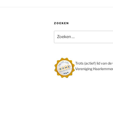
ZOEKEN
Zoeken
naar:
Trots (actief) lid van 
Vereniging Haarlemmer