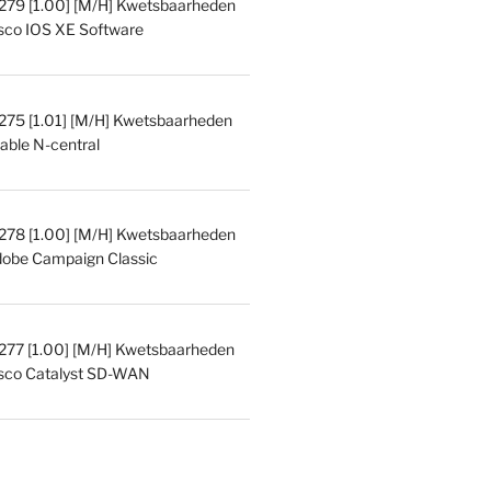
9 [1.00] [M/H] Kwetsbaarheden
isco IOS XE Software
5 [1.01] [M/H] Kwetsbaarheden
able N-central
8 [1.00] [M/H] Kwetsbaarheden
dobe Campaign Classic
7 [1.00] [M/H] Kwetsbaarheden
isco Catalyst SD-WAN