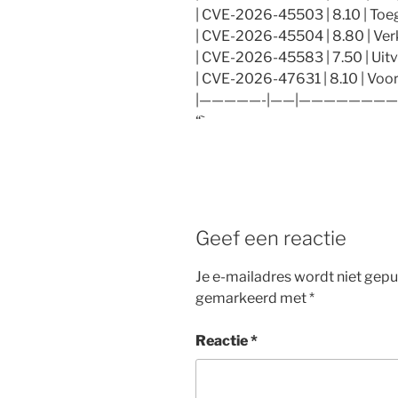
| CVE-2026-45503 | 8.10 | Toe
| CVE-2026-45504 | 8.80 | Ver
| CVE-2026-45583 | 7.50 | Uitv
| CVE-2026-47631 | 8.10 | Voor
|—————-|——|————————
“`
Geef een reactie
Je e-mailadres wordt niet gepu
gemarkeerd met
*
Reactie
*