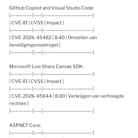
GitHub Copilot and Visual Studio Code:
|—————-|——|————————————-|
| CVE-ID | CVSS | Impact |
|—————-|——|————————————-|
| CVE-2026-45482 | 8.40 | Omzeilen van
beveiligingsmaatregel |
|—————-|——|————————————-|
Microsoft Live Share Canvas SDK:
|—————-|——|————————————-|
| CVE-ID | CVSS | Impact |
|—————-|——|————————————-|
| CVE-2026-45644 | 8.00 | Verkrijgen van verhoogde
rechten |
|—————-|——|————————————-|
ASP.NET Core:
|—————-|——|————————————-|