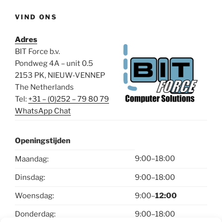
VIND ONS
Adres
BIT Force b.v.
Pondweg 4A – unit 0.5
2153 PK, NIEUW-VENNEP
The Netherlands
Tel:
+31 – (0)252 – 79 80 79
WhatsApp Chat
Openingstijden
9:00–18:00
Maandag:
Dinsdag:
9:00–18:00
Woensdag:
9:00–
12:00
Donderdag:
9:00–18:00