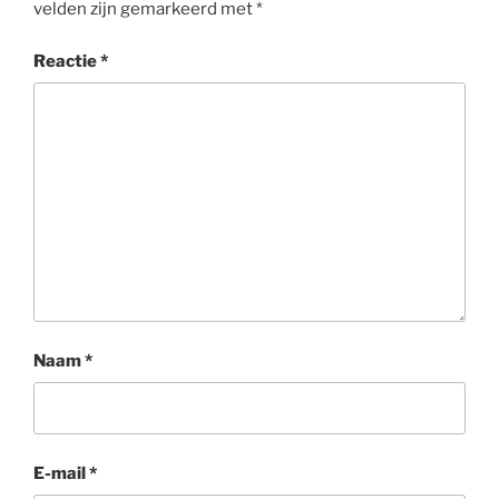
velden zijn gemarkeerd met
*
Reactie
*
Naam
*
E-mail
*