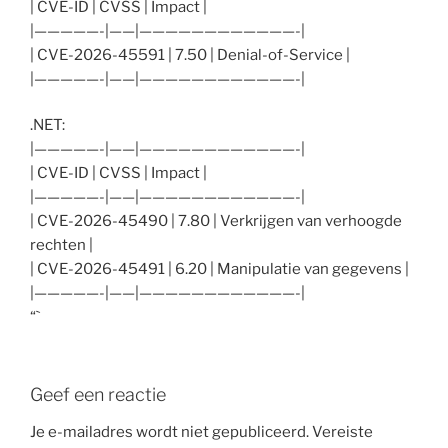
| CVE-ID | CVSS | Impact |
|—————-|——|————————————-|
| CVE-2026-45591 | 7.50 | Denial-of-Service |
|—————-|——|————————————-|
.NET:
|—————-|——|————————————-|
| CVE-ID | CVSS | Impact |
|—————-|——|————————————-|
| CVE-2026-45490 | 7.80 | Verkrijgen van verhoogde
rechten |
| CVE-2026-45491 | 6.20 | Manipulatie van gegevens |
|—————-|——|————————————-|
“`
Geef een reactie
Je e-mailadres wordt niet gepubliceerd.
Vereiste