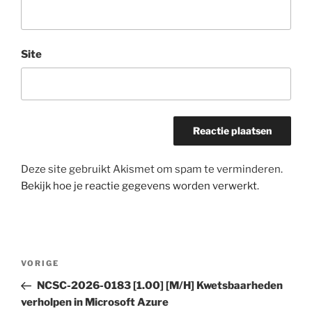
Site
Deze site gebruikt Akismet om spam te verminderen.
Bekijk hoe je reactie gegevens worden verwerkt
.
Bericht
Vorig
VORIGE
navigatie
bericht
NCSC-2026-0183 [1.00] [M/H] Kwetsbaarheden
verholpen in Microsoft Azure