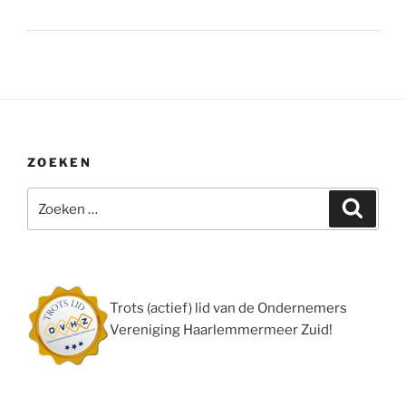
ZOEKEN
Zoeken
Zoeke
naar:
Trots (actief) lid van de Ondernemers
Vereniging Haarlemmermeer Zuid!