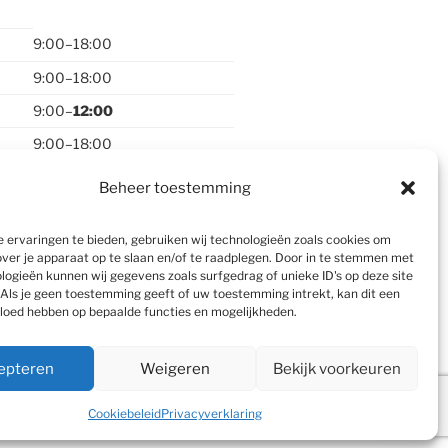
9:00–18:00
9:00–18:00
9:00–
12:00
9:00–18:00
9:00–18:00
Beheer toestemming
gesloten
 ervaringen te bieden, gebruiken wij technologieën zoals cookies om
over je apparaat op te slaan en/of te raadplegen. Door in te stemmen met
logieën kunnen wij gegevens zoals surfgedrag of unieke ID's op deze site
Als je geen toestemming geeft of uw toestemming intrekt, kan dit een
vloed hebben op bepaalde functies en mogelijkheden.
epteren
Weigeren
Bekijk voorkeuren
ns (c) 2000-2026
Cookiebeleid
Privacyverklaring