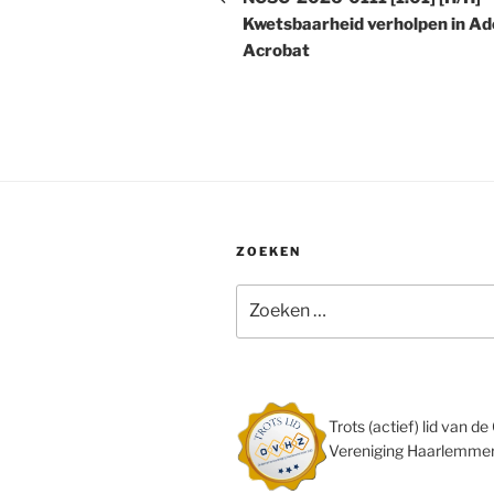
Kwetsbaarheid verholpen in A
Acrobat
ZOEKEN
Zoeken
naar:
Trots (actief) lid van 
Vereniging Haarlemmer