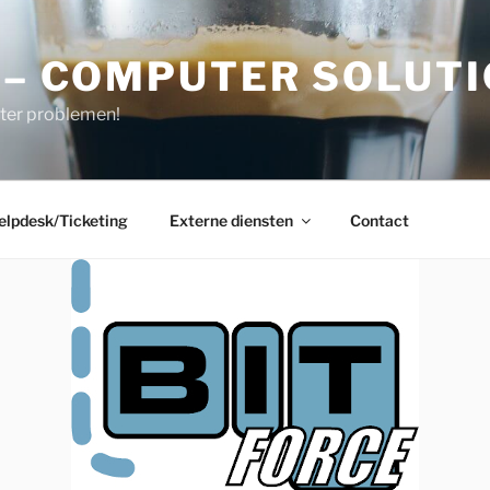
 – COMPUTER SOLUT
ter problemen!
elpdesk/Ticketing
Externe diensten
Contact