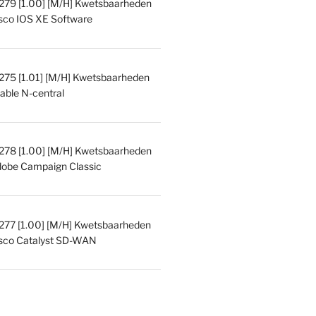
9 [1.00] [M/H] Kwetsbaarheden
isco IOS XE Software
5 [1.01] [M/H] Kwetsbaarheden
able N-central
8 [1.00] [M/H] Kwetsbaarheden
dobe Campaign Classic
7 [1.00] [M/H] Kwetsbaarheden
isco Catalyst SD-WAN