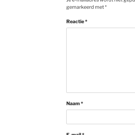
gemarkeerd met
*
Reactie
*
Naam
*
E-mail
*