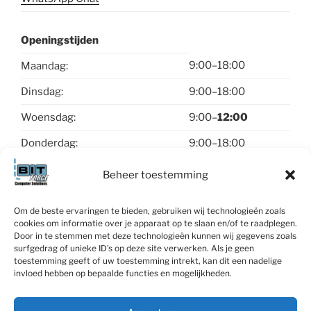
Openingstijden
9:00–18:00
Maandag:
Dinsdag:
9:00–18:00
Woensdag:
9:00–
12:00
Donderdag:
9:00–18:00
Vrijdag:
9:00–18:00
Beheer toestemming
Zaterdag & zondag:
gesloten
Om de beste ervaringen te bieden, gebruiken wij technologieën zoals
cookies om informatie over je apparaat op te slaan en/of te raadplegen.
Contact
Door in te stemmen met deze technologieën kunnen wij gegevens zoals
surfgedrag of unieke ID's op deze site verwerken. Als je geen
toestemming geeft of uw toestemming intrekt, kan dit een nadelige
invloed hebben op bepaalde functies en mogelijkheden.