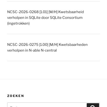
NCSC-2026-0268 [1.01] [M/H] Kwetsbaarheid
verholpen in SQLite door SQLite Consortium
(ingetrokken)
NCSC-2026-0275 [1.00] [M/H] Kwetsbaarheden
verholpen in N-able N-central
ZOEKEN
Zoeken
Zoeke