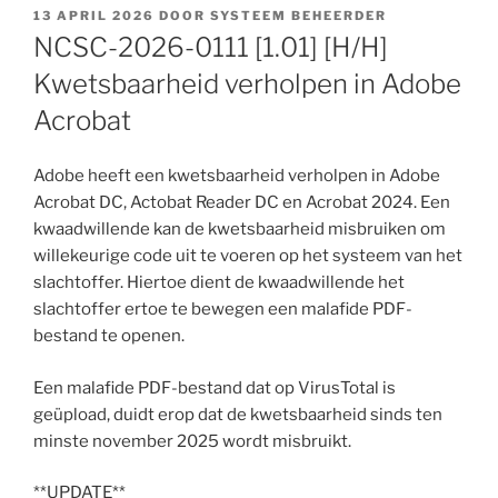
GEPLAATST
13 APRIL 2026
DOOR
SYSTEEM BEHEERDER
OP
NCSC-2026-0111 [1.01] [H/H]
Kwetsbaarheid verholpen in Adobe
Acrobat
Adobe heeft een kwetsbaarheid verholpen in Adobe
Acrobat DC, Actobat Reader DC en Acrobat 2024. Een
kwaadwillende kan de kwetsbaarheid misbruiken om
willekeurige code uit te voeren op het systeem van het
slachtoffer. Hiertoe dient de kwaadwillende het
slachtoffer ertoe te bewegen een malafide PDF-
bestand te openen.
Een malafide PDF-bestand dat op VirusTotal is
geüpload, duidt erop dat de kwetsbaarheid sinds ten
minste november 2025 wordt misbruikt.
**UPDATE**