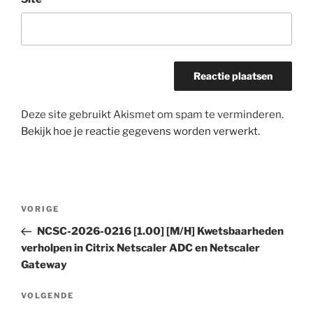
Deze site gebruikt Akismet om spam te verminderen.
Bekijk hoe je reactie gegevens worden verwerkt
.
Bericht
Vorig
VORIGE
navigatie
bericht
NCSC-2026-0216 [1.00] [M/H] Kwetsbaarheden
verholpen in Citrix Netscaler ADC en Netscaler
Gateway
Volgend
VOLGENDE