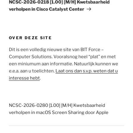
bericht
NCSC-2026-0218 [1.00] [M/H] Kwetsbaarheid
verholpen in Cisco Catalyst Center
OVER DEZE SITE
Dit is een volledig nieuwe site van BIT Force –
Computer Solutions. Vooralsnog heel “plat” en met
een miniumum aan informatie. Natuurlijk kunnen we
e.e.a. aan u toelichten.
Laat ons dan s.v.p. weten dat u
interesse hebt
.
NCSC-2026-0280 [1.00] [M/H] Kwetsbaarheid
verholpen in macOS Screen Sharing door Apple