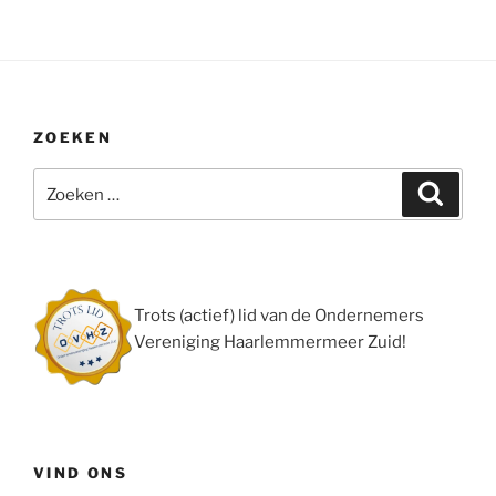
ZOEKEN
Zoeken
Zoeke
naar:
Trots (actief) lid van de Ondernemers
Vereniging Haarlemmermeer Zuid!
VIND ONS