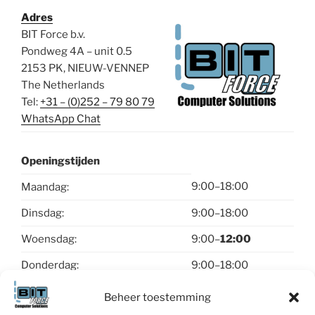
Adres
BIT Force b.v.
Pondweg 4A – unit 0.5
2153 PK, NIEUW-VENNEP
The Netherlands
Tel:
+31 – (0)252 – 79 80 79
WhatsApp Chat
Openingstijden
9:00–18:00
Maandag:
Dinsdag:
9:00–18:00
Woensdag:
9:00–
12:00
Donderdag:
9:00–18:00
Vrijdag:
9:00–18:00
Beheer toestemming