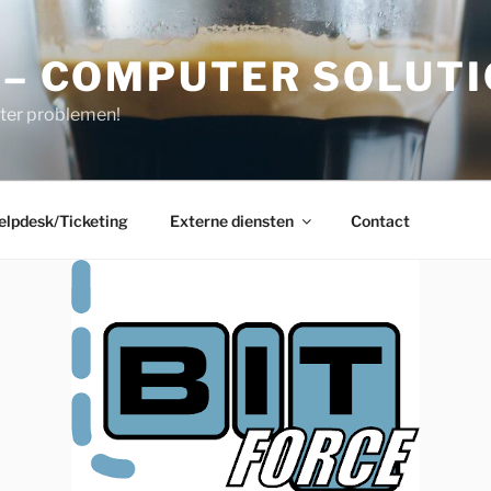
 – COMPUTER SOLUT
ter problemen!
elpdesk/Ticketing
Externe diensten
Contact