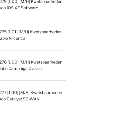
9 [1.00] [M/H] Kwetsbaarheden
isco IOS XE Software
5 [1.01] [M/H] Kwetsbaarheden
able N-central
8 [1.00] [M/H] Kwetsbaarheden
dobe Campaign Classic
7 [1.00] [M/H] Kwetsbaarheden
isco Catalyst SD-WAN