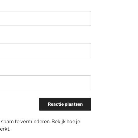
m spam te verminderen.
Bekijk hoe je
erkt
.