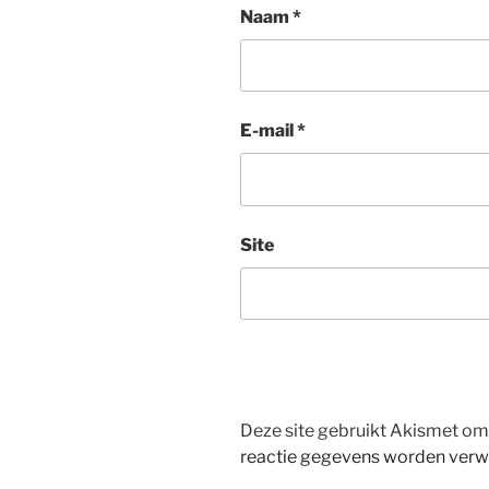
Naam
*
E-mail
*
Site
Deze site gebruikt Akismet o
reactie gegevens worden verw