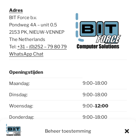
Adres
BIT Force b.v.
Pondweg 4A – unit 0.5
2153 PK, NIEUW-VENNEP
The Netherlands
Tel:
+31 – (0)252 – 79 80 79
WhatsApp Chat
Openingstijden
9:00–18:00
Maandag:
Dinsdag:
9:00–18:00
Woensdag:
9:00–
12:00
Donderdag:
9:00–18:00
Vrijdag:
9:00–18:00
Beheer toestemming