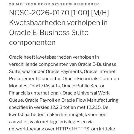
GEPLAATST
29 MEI 2026
DOOR
SYSTEEM BEHEERDER
OP
NCSC-2026-0170 [1.00] [M/H]
Kwetsbaarheden verholpen in
Oracle E-Business Suite
componenten
Oracle heeft kwetsbaarheden verholpen in
verschillende componenten van Oracle E-Business
Suite, waaronder Oracle Payments, Oracle Internet
Procurement Connector, Oracle Financials Common
Modules, Oracle iAssets, Oracle Public Sector
Financials (International), Oracle Universal Work
Queue, Oracle Payroll en Oracle Flow Manufacturing,
specifiek in versies 12.2.3 tot en met 12.2.15. De
kwetsbaarheden maken het mogelijk voor een
aanvaller, vaak met lage privileges en via
netwerktoegang over HTTP of HTTPS, om kritieke