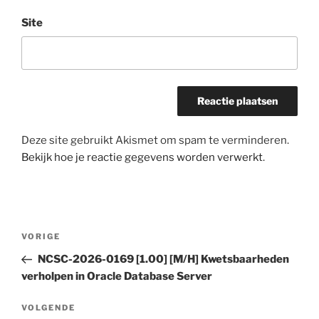
Site
Deze site gebruikt Akismet om spam te verminderen.
Bekijk hoe je reactie gegevens worden verwerkt
.
Bericht
Vorig
VORIGE
navigatie
bericht
NCSC-2026-0169 [1.00] [M/H] Kwetsbaarheden
verholpen in Oracle Database Server
Volgend
VOLGENDE