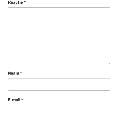
Reactie
*
Naam
*
E-mail
*