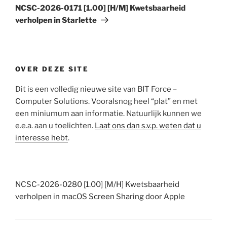
bericht
NCSC-2026-0171 [1.00] [H/M] Kwetsbaarheid
verholpen in Starlette
OVER DEZE SITE
Dit is een volledig nieuwe site van BIT Force –
Computer Solutions. Vooralsnog heel “plat” en met
een miniumum aan informatie. Natuurlijk kunnen we
e.e.a. aan u toelichten.
Laat ons dan s.v.p. weten dat u
interesse hebt
.
NCSC-2026-0280 [1.00] [M/H] Kwetsbaarheid
verholpen in macOS Screen Sharing door Apple