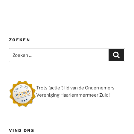
ZOEKEN
Zoeken
Zoeke
naar:
Trots (actief) lid van de Ondernemers
Vereniging Haarlemmermeer Zuid!
VIND ONS