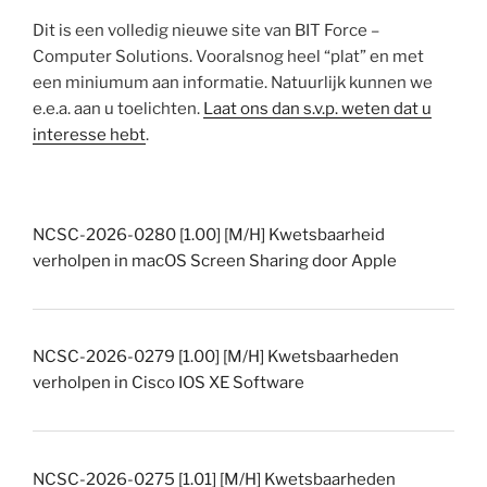
Dit is een volledig nieuwe site van BIT Force –
Computer Solutions. Vooralsnog heel “plat” en met
een miniumum aan informatie. Natuurlijk kunnen we
e.e.a. aan u toelichten.
Laat ons dan s.v.p. weten dat u
interesse hebt
.
NCSC-2026-0280 [1.00] [M/H] Kwetsbaarheid
verholpen in macOS Screen Sharing door Apple
NCSC-2026-0279 [1.00] [M/H] Kwetsbaarheden
verholpen in Cisco IOS XE Software
NCSC-2026-0275 [1.01] [M/H] Kwetsbaarheden