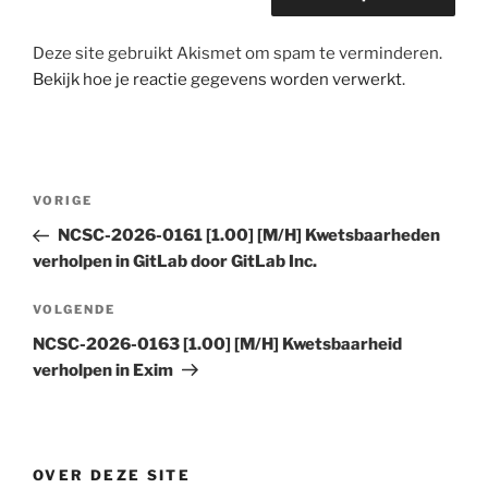
Deze site gebruikt Akismet om spam te verminderen.
Bekijk hoe je reactie gegevens worden verwerkt
.
Bericht
Vorig
VORIGE
navigatie
bericht
NCSC-2026-0161 [1.00] [M/H] Kwetsbaarheden
verholpen in GitLab door GitLab Inc.
Volgend
VOLGENDE
bericht
NCSC-2026-0163 [1.00] [M/H] Kwetsbaarheid
verholpen in Exim
OVER DEZE SITE