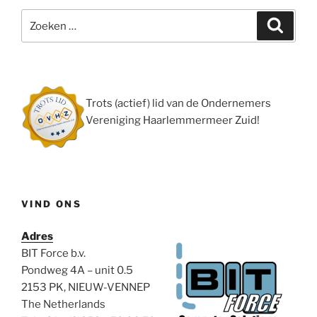
Zoeken
Zoeke
naar:
Trots (actief) lid van de Ondernemers
Vereniging Haarlemmermeer Zuid!
VIND ONS
Adres
BIT Force b.v.
Pondweg 4A – unit 0.5
2153 PK, NIEUW-VENNEP
The Netherlands