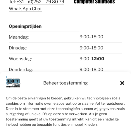
Tel:
+31 – (0)252 – 79 80 79
WhatsApp Chat
Openingstijden
9:00–18:00
Maandag:
Dinsdag:
9:00–18:00
Woensdag:
9:00–
12:00
Donderdag:
9:00–18:00
Vrijdag:
9:00–18:00
Beheer toestemming
Zaterdag & zondag:
gesloten
Om de beste ervaringen te bieden, gebruiken wij technologieën zoals
cookies om informatie over je apparaat op te slaan en/of te raadplegen.
Contact
Door in te stemmen met deze technologieën kunnen wij gegevens zoals
surfgedrag of unieke ID's op deze site verwerken. Als je geen
toestemming geeft of uw toestemming intrekt, kan dit een nadelige
invloed hebben op bepaalde functies en mogelijkheden.