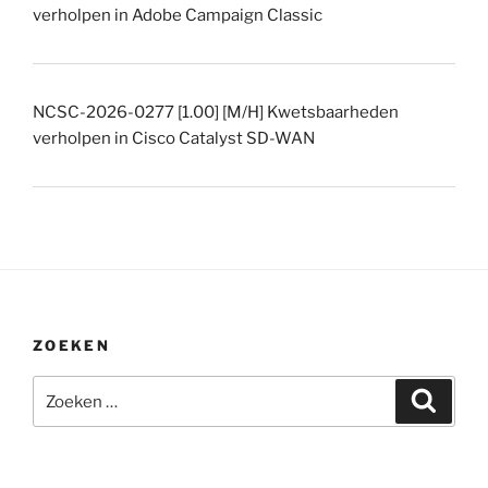
verholpen in Adobe Campaign Classic
NCSC-2026-0277 [1.00] [M/H] Kwetsbaarheden
verholpen in Cisco Catalyst SD-WAN
ZOEKEN
Zoeken
Zoeke
naar: