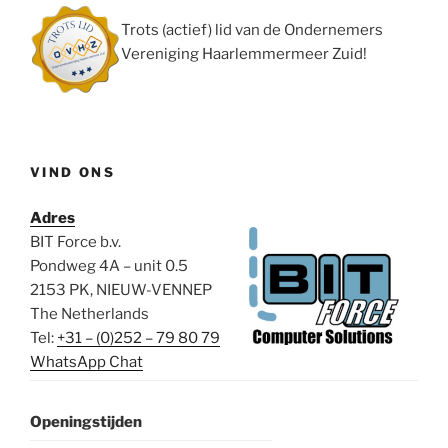
Trots (actief) lid van de Ondernemers
Vereniging Haarlemmermeer Zuid!
VIND ONS
Adres
BIT Force b.v.
Pondweg 4A – unit 0.5
2153 PK, NIEUW-VENNEP
The Netherlands
Tel:
+31 – (0)252 – 79 80 79
WhatsApp Chat
Openingstijden