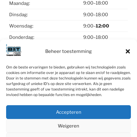
9:00–18:00
Maandag:
Dinsdag:
9:00–18:00
Woensdag:
9:00–
12:00
Donderdag:
9:00–18:00
Vrijdag:
9:00–18:00
Beheer toestemming
Zaterdag & zondag:
gesloten
Om de beste ervaringen te bieden, gebruiken wij technologieën zoals
cookies om informatie over je apparaat op te slaan en/of te raadplegen.
Contact
Door in te stemmen met deze technologieën kunnen wij gegevens zoals
surfgedrag of unieke ID's op deze site verwerken. Als je geen
toestemming geeft of uw toestemming intrekt, kan dit een nadelige
invloed hebben op bepaalde functies en mogelijkheden.
Accepteren
Linked-
Facebook
X
WhatsApp
Contact
In
Weigeren