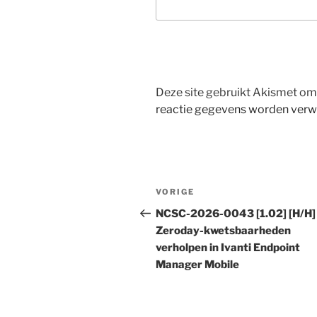
Deze site gebruikt Akismet o
reactie gegevens worden verw
Bericht
Vorig
VORIGE
navigatie
bericht
NCSC-2026-0043 [1.02] [H/H]
Zeroday-kwetsbaarheden
verholpen in Ivanti Endpoint
Manager Mobile