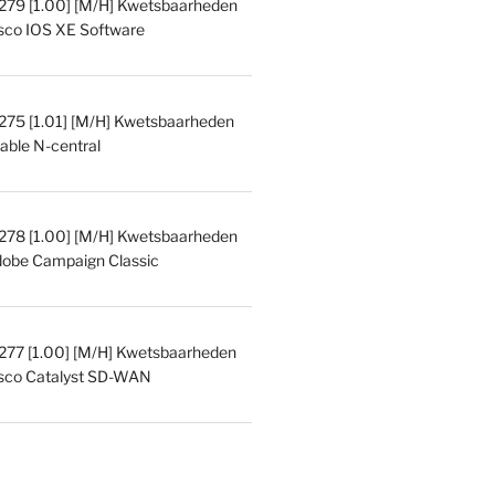
9 [1.00] [M/H] Kwetsbaarheden
isco IOS XE Software
5 [1.01] [M/H] Kwetsbaarheden
able N-central
8 [1.00] [M/H] Kwetsbaarheden
dobe Campaign Classic
7 [1.00] [M/H] Kwetsbaarheden
isco Catalyst SD-WAN