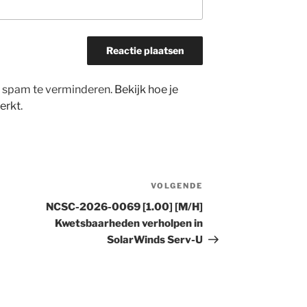
m spam te verminderen.
Bekijk hoe je
erkt
.
VOLGENDE
Volgend
bericht
NCSC-2026-0069 [1.00] [M/H]
Kwetsbaarheden verholpen in
SolarWinds Serv-U