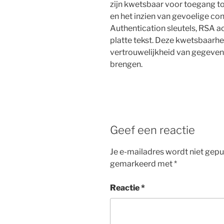
zijn kwetsbaar voor toegang t
en het inzien van gevoelige co
Authentication sleutels, RSA a
platte tekst. Deze kwetsbaarhe
vertrouwelijkheid van gegeven
brengen.
Geef een reactie
Je e-mailadres wordt niet gepu
gemarkeerd met
*
Reactie
*