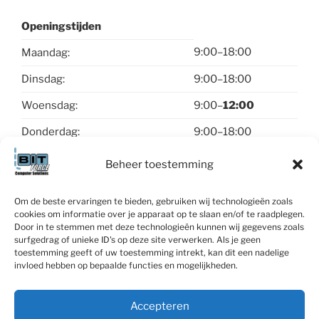
Openingstijden
9:00–18:00
Maandag:
Dinsdag:
9:00–18:00
Woensdag:
9:00–
12:00
Donderdag:
9:00–18:00
Vrijdag:
9:00–18:00
Beheer toestemming
Zaterdag & zondag:
gesloten
Om de beste ervaringen te bieden, gebruiken wij technologieën zoals
cookies om informatie over je apparaat op te slaan en/of te raadplegen.
Contact
Door in te stemmen met deze technologieën kunnen wij gegevens zoals
surfgedrag of unieke ID's op deze site verwerken. Als je geen
toestemming geeft of uw toestemming intrekt, kan dit een nadelige
invloed hebben op bepaalde functies en mogelijkheden.
Accepteren
Linked-
Facebook
X
WhatsApp
Contact