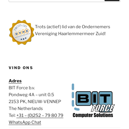
Trots (actief) lid van de Ondernemers
Vereniging Haarlemmermeer Zuid!
VIND ONS
Adres
BIT Force b.v.
Pondweg 4A – unit 0.5
2153 PK, NIEUW-VENNEP
The Netherlands
Tel:
+31 – (0)252 – 79 80 79
WhatsApp Chat