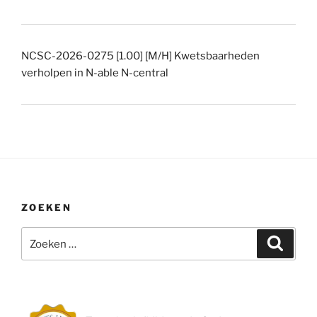
NCSC-2026-0275 [1.00] [M/H] Kwetsbaarheden
verholpen in N-able N-central
ZOEKEN
Zoeken
Zoeke
naar: