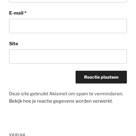
E-mail
*
Site
Deze site gebruikt Akismet om spam te verminderen.
Bekijk hoe je reactie gegevens worden verwerkt
.
Bericht
Vorig
VORIGE