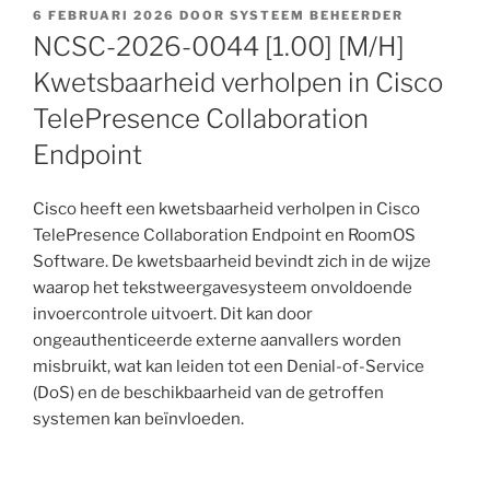
GEPLAATST
6 FEBRUARI 2026
DOOR
SYSTEEM BEHEERDER
OP
NCSC-2026-0044 [1.00] [M/H]
Kwetsbaarheid verholpen in Cisco
TelePresence Collaboration
Endpoint
Cisco heeft een kwetsbaarheid verholpen in Cisco
TelePresence Collaboration Endpoint en RoomOS
Software. De kwetsbaarheid bevindt zich in de wijze
waarop het tekstweergavesysteem onvoldoende
invoercontrole uitvoert. Dit kan door
ongeauthenticeerde externe aanvallers worden
misbruikt, wat kan leiden tot een Denial-of-Service
(DoS) en de beschikbaarheid van de getroffen
systemen kan beïnvloeden.