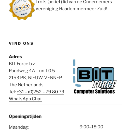
Trots (actief) lid van de Ondernemers
Vereniging Haarlemmermeer Zuid!
VIND ONS
Adres
BIT Force b.v.
Pondweg 4A – unit 0.5
2153 PK, NIEUW-VENNEP
The Netherlands
Tel:
+31 – (0)252 – 79 80 79
WhatsApp Chat
Openingstijden
9:00–18:00
Maandag: