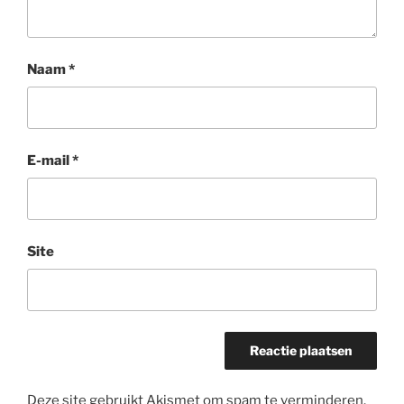
Naam
*
E-mail
*
Site
Deze site gebruikt Akismet om spam te verminderen.