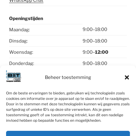
WhatsApp Chat
Openingstijden
9:00–18:00
Maandag:
Dinsdag:
9:00–18:00
Woensdag:
9:00–
12:00
Donderdag:
9:00–18:00
Vrijdag:
9:00–18:00
Beheer toestemming
Zaterdag & zondag:
gesloten
Om de beste ervaringen te bieden, gebruiken wij technologieën zoals
cookies om informatie over je apparaat op te slaan en/of te raadplegen.
Contact
Door in te stemmen met deze technologieën kunnen wij gegevens zoals
surfgedrag of unieke ID's op deze site verwerken. Als je geen
toestemming geeft of uw toestemming intrekt, kan dit een nadelige
invloed hebben op bepaalde functies en mogelijkheden.