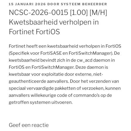
GEPLAATST
15 JANUARI 2026
DOOR
SYSTEEM BEHEERDER
OP
NCSC-2026-0015 [1.00] [M/H]
Kwetsbaarheid verholpen in
Fortinet FortiOS
Fortinet heeft een kwetsbaarheid verholpen in FortiOS
(Specifiek voor FortiSASE en FortiSwitchManager). De
kwetsbaarheid bevindt zich in de cw_acd daemon in
FortiOS en FortiSwitchManager. Deze daemon is
kwetsbaar voor exploitatie door externe, niet-
geauthenticeerde aanvallers. Door het verzenden van
speciaal vervaardigde pakketten of verzoeken, kunnen
aanvallers willekeurige code of commando’s op de
getroffen systemen uitvoeren.
Geef een reactie