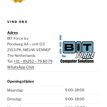
VIND ONS
Adres
BIT Force b.v.
Pondweg 4A – unit 0.5
2153 PK, NIEUW-VENNEP
The Netherlands
Tel:
+31 – (0)252 – 79 80 79
WhatsApp Chat
Openingstijden
9:00–18:00
Maandag:
Dinsdag:
9:00–18:00