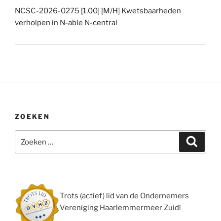
NCSC-2026-0275 [1.00] [M/H] Kwetsbaarheden
verholpen in N-able N-central
ZOEKEN
Zoeken
Zoeke
naar:
Trots (actief) lid van de Ondernemers
Vereniging Haarlemmermeer Zuid!